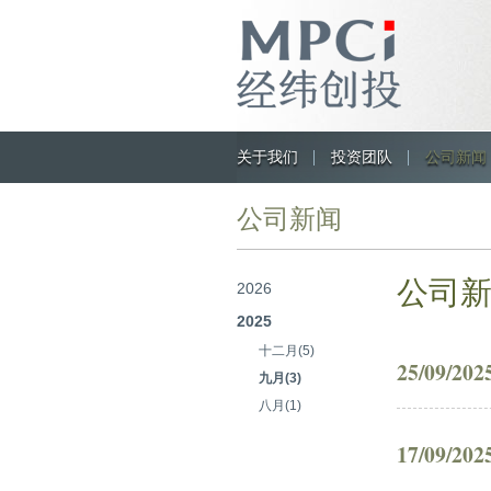
关于我们
投资团队
公司新闻
公司新闻
公司
2026
2025
十二月(5)
25/09/202
九月(3)
八月(1)
17/09/202