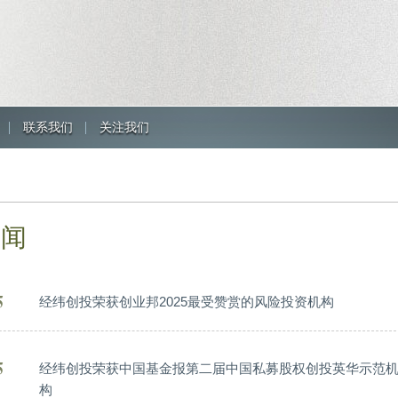
联系我们
关注我们
新闻
5
经纬创投荣获创业邦2025最受赞赏的风险投资机构
5
经纬创投荣获中国基金报第二届中国私募股权创投英华示范
构