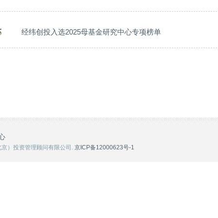
5
经纬创投入选2025母基金研究中心专项榜单
心
纬创投（北京）投资管理顾问有限公司.
京ICP备12000623号-1