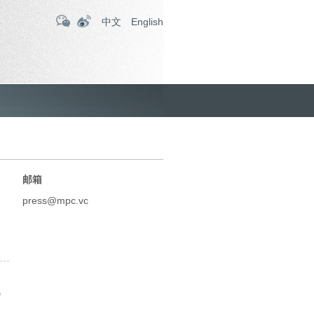
中文
English
邮箱
press@mpc.vc
机