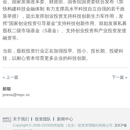
会、国家发展改革委、财政部、国务院国资委联合发布《加
快构建科技金融体制 有力支撑高水平科技自立自强的若干政
策举措》，提出发挥创业投资支持科技创新生力军作用，发
挥“国家创业投资引导基金”支持科技创新作用、鼓励发展私募
股权二级市场基金（S基金）、支持创业投资和产业投资发债
融资等。
当前，股权投资行业正在加强投早、投小、投长期、投硬科
技，以耐心资本培育更多企业的科技创新。
« 上一篇
下一篇 »
邮箱
press@mpc.vc
关于我们
投资团队
新闻中心
Copyright © 2008-2026经纬创投（北京）投资管理顾问有限公司.
京ICP备