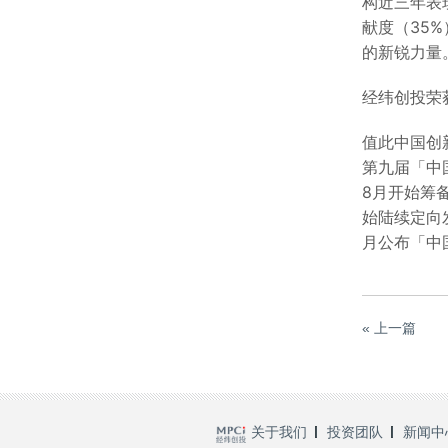
构近三年表
献度（35
的新锐力量
经纬创投荣
值此中国创
第九届「中
8月开始筹
始陆续定向
月公布「中
« 上一篇
关于我们
投资团队
新闻中