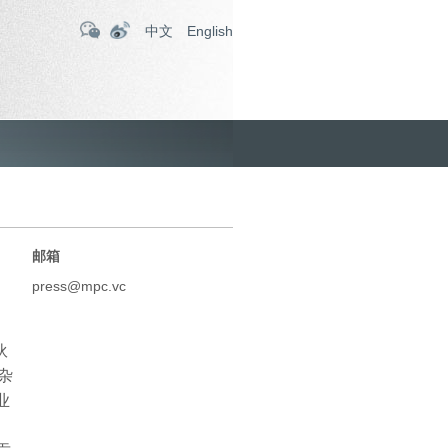
中文
English
邮箱
press@mpc.vc
伙
杂
业