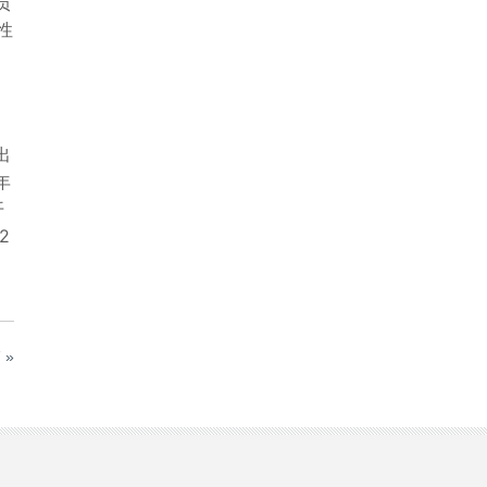
贡
性
出
年
开
2
 »