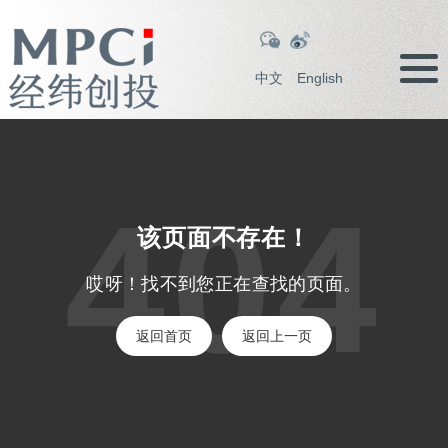
中文
English
404
该页面不存在！
哎呀！找不到您正在查找的页面。
返回首页
返回上一页