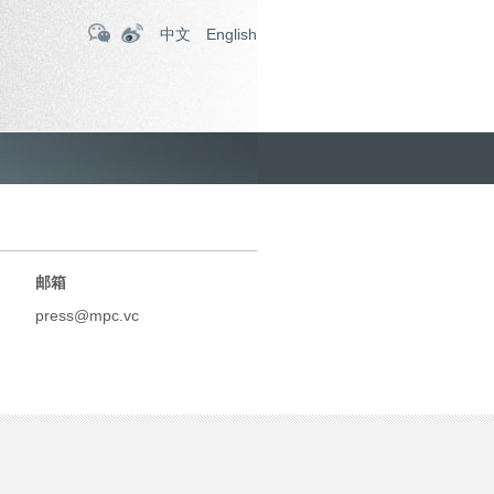
中文
English
邮箱
press@mpc.vc