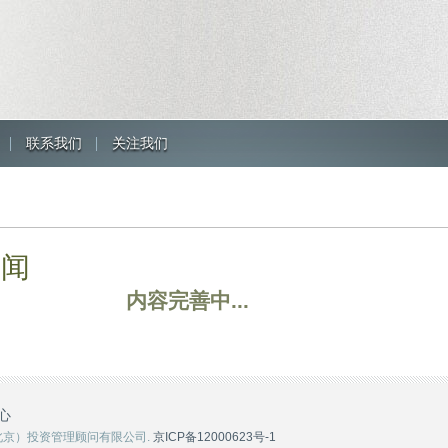
联系我们
关注我们
新闻
内容完善中...
心
纬创投（北京）投资管理顾问有限公司.
京ICP备12000623号-1