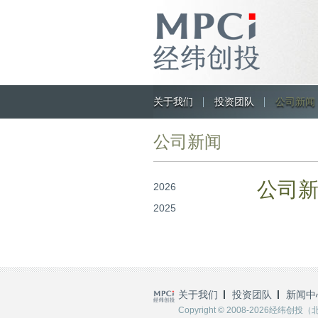
关于我们
投资团队
公司新闻
公司新闻
公司
2026
2025
关于我们
投资团队
新闻中
Copyright © 2008-2026经