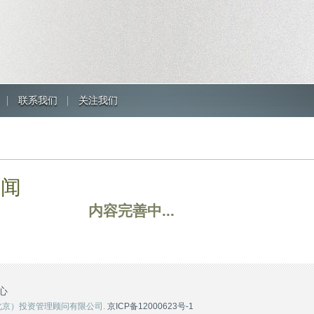
联系我们
关注我们
新闻
内容完善中...
心
纬创投（北京）投资管理顾问有限公司.
京ICP备12000623号-1