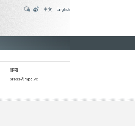
中文
English
邮箱
press@mpc.vc